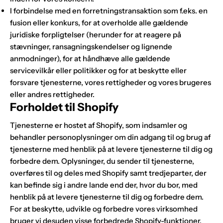
I forbindelse med en forretningstransaktion som f.eks. en
fusion eller konkurs, for at overholde alle gældende
juridiske forpligtelser (herunder for at reagere på
stævninger, ransagningskendelser og lignende
anmodninger), for at håndhæve alle gældende
servicevilkår eller politikker og for at beskytte eller
forsvare tjenesterne, vores rettigheder og vores brugeres
eller andres rettigheder.
Forholdet til Shopify
Tjenesterne er hostet af Shopify, som indsamler og
behandler personoplysninger om din adgang til og brug af
tjenesterne med henblik på at levere tjenesterne til dig og
forbedre dem. Oplysninger, du sender til tjenesterne,
overføres til og deles med Shopify samt tredjeparter, der
kan befinde sig i andre lande end der, hvor du bor, med
henblik på at levere tjenesterne til dig og forbedre dem.
For at beskytte, udvikle og forbedre vores virksomhed
bruger vi desuden visse forbedrede Shopify-funktioner,