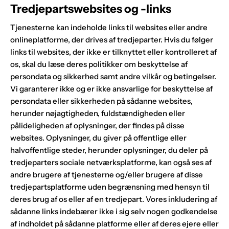
Tredjepartswebsites og -links
Tjenesterne kan indeholde links til websites eller andre
onlineplatforme, der drives af tredjeparter. Hvis du følger
links til websites, der ikke er tilknyttet eller kontrolleret af
os, skal du læse deres politikker om beskyttelse af
persondata og sikkerhed samt andre vilkår og betingelser.
Vi garanterer ikke og er ikke ansvarlige for beskyttelse af
persondata eller sikkerheden på sådanne websites,
herunder nøjagtigheden, fuldstændigheden eller
pålideligheden af oplysninger, der findes på disse
websites. Oplysninger, du giver på offentlige eller
halvoffentlige steder, herunder oplysninger, du deler på
tredjeparters sociale netværksplatforme, kan også ses af
andre brugere af tjenesterne og/eller brugere af disse
tredjepartsplatforme uden begrænsning med hensyn til
deres brug af os eller af en tredjepart. Vores inkludering af
sådanne links indebærer ikke i sig selv nogen godkendelse
af indholdet på sådanne platforme eller af deres ejere eller