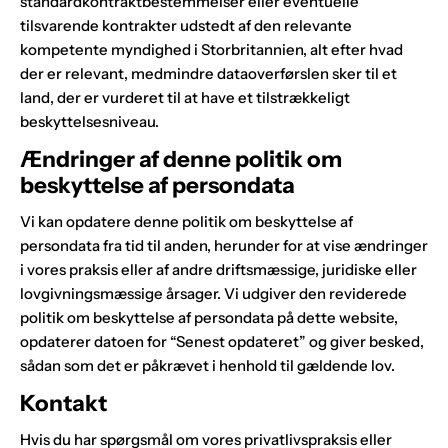
standardkontraktbestemmelser eller eventuelle
tilsvarende kontrakter udstedt af den relevante
kompetente myndighed i Storbritannien, alt efter hvad
der er relevant, medmindre dataoverførslen sker til et
land, der er vurderet til at have et tilstrækkeligt
beskyttelsesniveau.
Ændringer af denne politik om
beskyttelse af persondata
Vi kan opdatere denne politik om beskyttelse af
persondata fra tid til anden, herunder for at vise ændringer
i vores praksis eller af andre driftsmæssige, juridiske eller
lovgivningsmæssige årsager. Vi udgiver den reviderede
politik om beskyttelse af persondata på dette website,
opdaterer datoen for “Senest opdateret” og giver besked,
sådan som det er påkrævet i henhold til gældende lov.
Kontakt
Hvis du har spørgsmål om vores privatlivspraksis eller