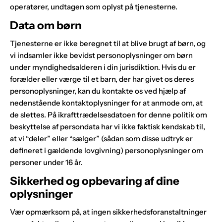
operatører, undtagen som oplyst på tjenesterne.
Data om børn
Tjenesterne er ikke beregnet til at blive brugt af børn, og
vi indsamler ikke bevidst personoplysninger om børn
under myndighedsalderen i din jurisdiktion. Hvis du er
forælder eller værge til et barn, der har givet os deres
personoplysninger, kan du kontakte os ved hjælp af
nedenstående kontaktoplysninger for at anmode om, at
de slettes. På ikrafttrædelsesdatoen for denne politik om
beskyttelse af persondata har vi ikke faktisk kendskab til,
at vi “deler” eller “sælger” (sådan som disse udtryk er
defineret i gældende lovgivning) personoplysninger om
personer under 16 år.
Sikkerhed og opbevaring af dine
oplysninger
Vær opmærksom på, at ingen sikkerhedsforanstaltninger