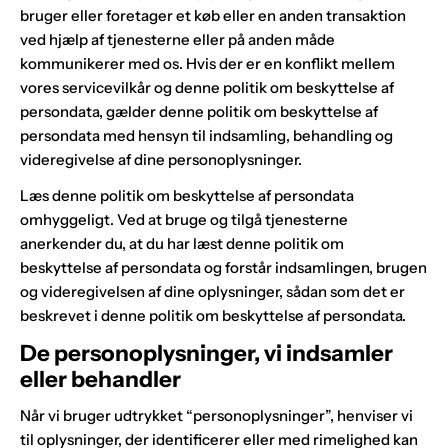
bruger eller foretager et køb eller en anden transaktion
ved hjælp af tjenesterne eller på anden måde
kommunikerer med os. Hvis der er en konflikt mellem
vores servicevilkår og denne politik om beskyttelse af
persondata, gælder denne politik om beskyttelse af
persondata med hensyn til indsamling, behandling og
videregivelse af dine personoplysninger.
Læs denne politik om beskyttelse af persondata
omhyggeligt. Ved at bruge og tilgå tjenesterne
anerkender du, at du har læst denne politik om
beskyttelse af persondata og forstår indsamlingen, brugen
og videregivelsen af dine oplysninger, sådan som det er
beskrevet i denne politik om beskyttelse af persondata.
De personoplysninger, vi indsamler
eller behandler
Når vi bruger udtrykket “personoplysninger”, henviser vi
til oplysninger, der identificerer eller med rimelighed kan