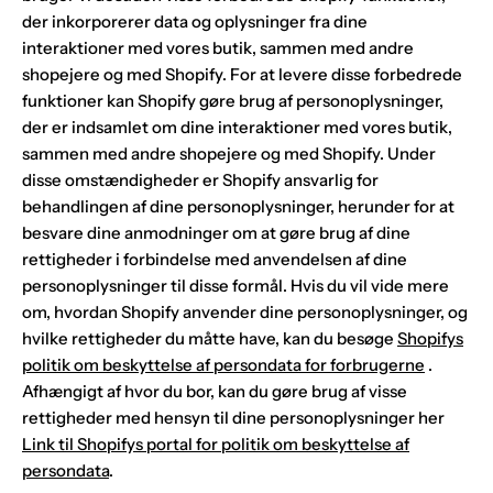
der inkorporerer data og oplysninger fra dine
interaktioner med vores butik, sammen med andre
shopejere og med Shopify. For at levere disse forbedrede
funktioner kan Shopify gøre brug af personoplysninger,
der er indsamlet om dine interaktioner med vores butik,
sammen med andre shopejere og med Shopify. Under
disse omstændigheder er Shopify ansvarlig for
behandlingen af dine personoplysninger, herunder for at
besvare dine anmodninger om at gøre brug af dine
rettigheder i forbindelse med anvendelsen af dine
personoplysninger til disse formål. Hvis du vil vide mere
om, hvordan Shopify anvender dine personoplysninger, og
hvilke rettigheder du måtte have, kan du besøge
Shopifys
politik om beskyttelse af persondata for forbrugerne
.
Afhængigt af hvor du bor, kan du gøre brug af visse
rettigheder med hensyn til dine personoplysninger her
Link til Shopifys portal for politik om beskyttelse af
persondata
.