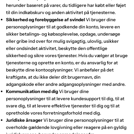
herunder baseret på varer, du tidligere har købt eller føjet
til din indkøbskurv og anden aktivitet på tjenesterne.
Sikkerhed og forebyggelse af svindel
Vi bruger dine
personoplysninger til at godkende din konto, levere en
sikker betalings- og købsoplevelse, opdage, undersøge
eller gribe ind over for mulig svigagtig, ulovlig, usikker
eller ondsindet aktivitet, beskytte den offentlige
sikkerhed og sikre vores tjenester. Hvis du vælger at bruge
tjenesterne og oprette en konto, er du ansvarlig for at
beskytte dine kontooplysninger. Vi anbefaler på det
kraftigste, at du ikke deler dit brugernavn, din
adgangskode eller andre adgangsoplysninger med andre.
Kommunikation med dig
Vi bruger dine
personoplysninger til at levere kundesupport til dig, til at
svare dig, til at levere effektive tjenester til dig og til at
opretholde vores forretningsforhold med dig.
Juridiske årsager
Vi bruger dine personoplysninger til at
overholde gældende lovgivning eller reagere på en gyldig