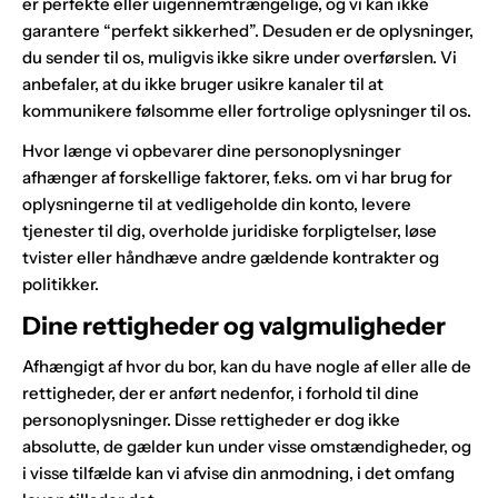
er perfekte eller uigennemtrængelige, og vi kan ikke
garantere “perfekt sikkerhed”. Desuden er de oplysninger,
du sender til os, muligvis ikke sikre under overførslen. Vi
anbefaler, at du ikke bruger usikre kanaler til at
kommunikere følsomme eller fortrolige oplysninger til os.
Hvor længe vi opbevarer dine personoplysninger
afhænger af forskellige faktorer, f.eks. om vi har brug for
oplysningerne til at vedligeholde din konto, levere
tjenester til dig, overholde juridiske forpligtelser, løse
tvister eller håndhæve andre gældende kontrakter og
politikker.
Dine rettigheder og valgmuligheder
Afhængigt af hvor du bor, kan du have nogle af eller alle de
rettigheder, der er anført nedenfor, i forhold til dine
personoplysninger. Disse rettigheder er dog ikke
absolutte, de gælder kun under visse omstændigheder, og
i visse tilfælde kan vi afvise din anmodning, i det omfang