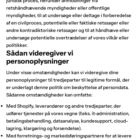
juridisk proces, herunder anmodninger fra
retshåndhævende myndigheder eller offentlige
myndigheder, til at undersøge eller deltage i forberedelse
af en civilproces, potentielle eller faktiske retssager eller
andre kontradiktoriske retssager og til at håndhæve eller
undersøge potentielle overtrædelser af vores vilkår eller
politikker.
Sådan videregiver vi
personoplysninger
Under visse omstændigheder kan vi videregive dine
personoplysninger til tredjeparter til legitime formål, der
er underlagt denne politik om beskyttelse af persondata.
Sådanne omstændigheder kan omfatte:
Med Shopify, leverandører og andre tredjeparter, der
udfører tjenester på vores vegne (f.eks. it-administration,
betalingsbehandling, dataanalyse, kundesupport, cloud-
lagring, klargøring og forsendelse).
Med forretnings- og markedsføringspartnere for at levere