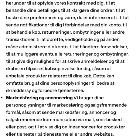
herunder til at opfylde vores kontrakt med dig, til at
behandle dine betalinger, til at klargøre dine ordrer, til at
huske dine præferencer og varer, du er interesseret i, til at
sende notifikationer til dig i forbindelse med din konto, til
at behandle køb, returneringer, ombytninger eller andre
transaktioner, til at oprette, vedligeholde og på anden
måde administrere din konto, til at håndtere forsendelser,
til at muliggøre eventuelle returneringer og ombytninger,
til at give dig mulighed for at skrive anmeldelser og til at
skabe en tilpasset købsoplevelse for dig, såsom at
anbefale produkter relateret til dine køb. Dette kan
omfatte brug af dine personoplysninger til bedre at
skræddersy og forbedre tjenesterne.
Markedsføring og annoncering
Vi bruger dine
personoplysninger til markedsføring og salgsfremmende
formål, såsom at sende markedsføring, annoncer og
salgsfremmende kommunikation via mail, sms-besked
eller post, og til at vise dig onlineannoncer for produkter
eller tjenester på tjenesterne eller andre websites,