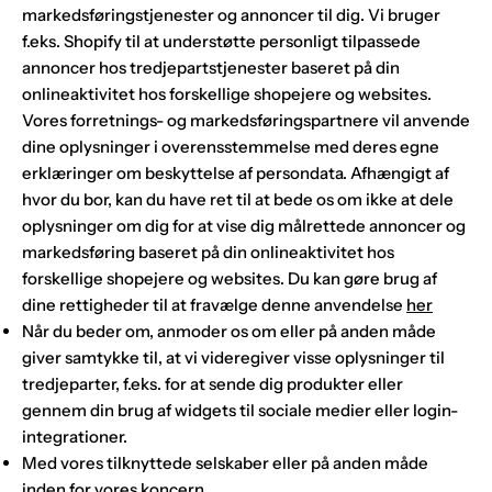
markedsføringstjenester og annoncer til dig. Vi bruger
f.eks. Shopify til at understøtte personligt tilpassede
annoncer hos tredjepartstjenester baseret på din
onlineaktivitet hos forskellige shopejere og websites.
Vores forretnings- og markedsføringspartnere vil anvende
dine oplysninger i overensstemmelse med deres egne
erklæringer om beskyttelse af persondata. Afhængigt af
hvor du bor, kan du have ret til at bede os om ikke at dele
oplysninger om dig for at vise dig målrettede annoncer og
markedsføring baseret på din onlineaktivitet hos
forskellige shopejere og websites. Du kan gøre brug af
dine rettigheder til at fravælge denne anvendelse
her
Når du beder om, anmoder os om eller på anden måde
giver samtykke til, at vi videregiver visse oplysninger til
tredjeparter, f.eks. for at sende dig produkter eller
gennem din brug af widgets til sociale medier eller login-
integrationer.
Med vores tilknyttede selskaber eller på anden måde
inden for vores koncern.