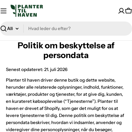
Spring
til
K
indhold
Søge
Politik om beskyttelse af
persondata
Senest opdateret: 21. juli 2026
Planter til haven driver denne butik og dette website,
herunder alle relaterede oplysninger, indhold, funktioner,
værktøjer, produkter og tjenester, for at give dig, kunden,
en kurateret købsoplevelse (“Tjenesterne”). Planter til
haven er drevet af Shopify, som gør det muligt for os at
levere tjenesterne til dig. Denne politik om beskyttelse af
persondata beskriver, hvordan vi indsamler, anvender og
videregiver dine personoplysninger, når du besøger,