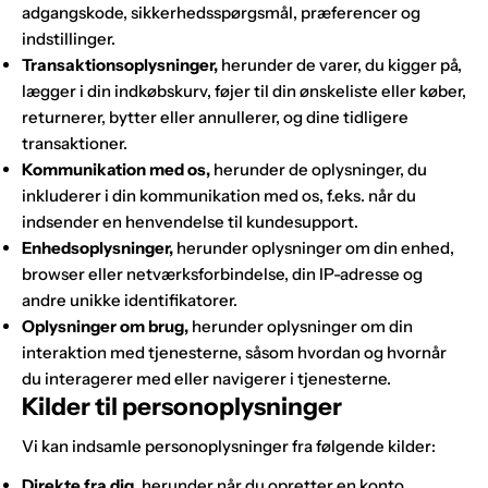
adgangskode, sikkerhedsspørgsmål, præferencer og
indstillinger.
Transaktionsoplysninger,
herunder de varer, du kigger på,
lægger i din indkøbskurv, føjer til din ønskeliste eller køber,
returnerer, bytter eller annullerer, og dine tidligere
transaktioner.
Kommunikation med os,
herunder de oplysninger, du
inkluderer i din kommunikation med os, f.eks. når du
indsender en henvendelse til kundesupport.
Enhedsoplysninger,
herunder oplysninger om din enhed,
browser eller netværksforbindelse, din IP-adresse og
andre unikke identifikatorer.
Oplysninger om brug,
herunder oplysninger om din
interaktion med tjenesterne, såsom hvordan og hvornår
du interagerer med eller navigerer i tjenesterne.
Kilder til personoplysninger
Vi kan indsamle personoplysninger fra følgende kilder:
Direkte fra dig,
herunder når du opretter en konto,