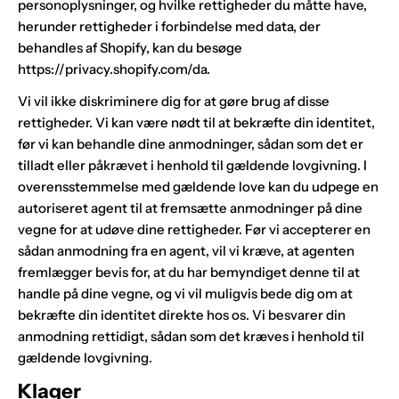
personoplysninger, og hvilke rettigheder du måtte have,
herunder rettigheder i forbindelse med data, der
behandles af Shopify, kan du besøge
https://privacy.shopify.com/da.
Vi vil ikke diskriminere dig for at gøre brug af disse
rettigheder. Vi kan være nødt til at bekræfte din identitet,
før vi kan behandle dine anmodninger, sådan som det er
tilladt eller påkrævet i henhold til gældende lovgivning. I
overensstemmelse med gældende love kan du udpege en
autoriseret agent til at fremsætte anmodninger på dine
vegne for at udøve dine rettigheder. Før vi accepterer en
sådan anmodning fra en agent, vil vi kræve, at agenten
fremlægger bevis for, at du har bemyndiget denne til at
handle på dine vegne, og vi vil muligvis bede dig om at
bekræfte din identitet direkte hos os. Vi besvarer din
anmodning rettidigt, sådan som det kræves i henhold til
gældende lovgivning.
Klager